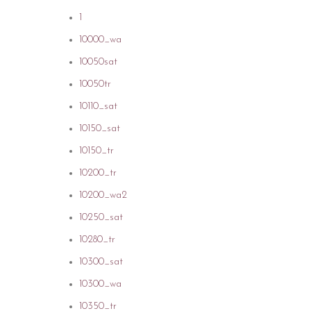
1
10000_wa
10050sat
10050tr
10110_sat
10150_sat
10150_tr
10200_tr
10200_wa2
10250_sat
10280_tr
10300_sat
10300_wa
10350_tr