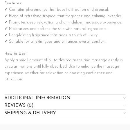
Features:
✔ Contains pheromones that boost attraction and arousal.
✔ Blend of refreshing tropical fruit fragrance and calming lavender.
✔ Promotes deep relaxation and an indulgent massage experience.
✔ Moisturizes and softens the skin with natural ingredients.
✔ Long-lasting fragrance that adds a touch of luxury.
✔ Suitable for all skin types and enhances overall comfort.
How to Use:
Apply a small amount of oil to desired areas and massage gently in
circular motions until fully absorbed. Use to enhance the massage
experience, whether for relaxation or boosting confidence and
attraction.
ADDITIONAL INFORMATION
REVIEWS (0)
SHIPPING & DELIVERY