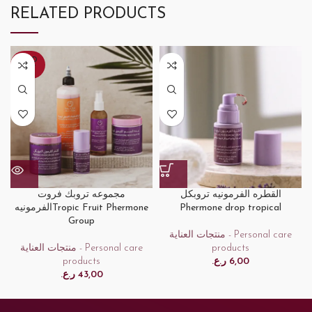
RELATED PRODUCTS
SOLD
OUT
القطره الفرمونيه تروبكل
مجموعه تروبك فروت
الفرمونيهTropic Fruit Phermone
Phermone drop tropical
Group
منتجات العناية - Personal care
منتجات العناية - Personal care
products
products
ر.ع.
6,00
ر.ع.
43,00