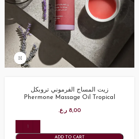
Click to enlarge
زيت المساج الفرموني تروبكل
Phermone Massage Oil Tropical
ر.ع.
8,00
ADD TO CART