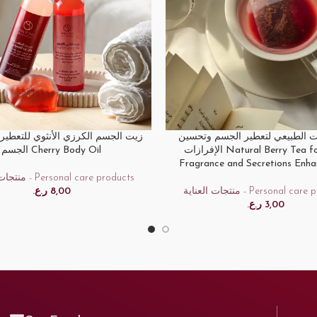
ت الطبيعي لتعطير الجسم وتحسين
زيت الجسم الكرزي الأنثوي للتعطير
ART
ADD TO CART
الإفرازات Natural Berry Tea for Body
الجسم Cherry Body Oil
Fragrance and Secretions Enh
منتجات العناية - Personal care products
ر.ع.
8,00
منتجات العناية - Personal c
ر.ع.
3,00