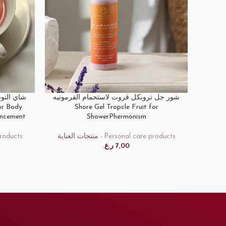
ينك جيرل
شور جل تروبكل فروت لاستحمام الفرمونيه
شاي التو
ADD TO CART
ADD TO
Shore Gel Tropcle Fruit for
ancement
ShowerPhermonism
منتجات العناية - Personal care products
are products
ر.ع.
7,00